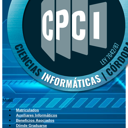
Menú
Matriculados
Auxiliares Informáticos
Beneficios Asociados
Dónde Graduarse