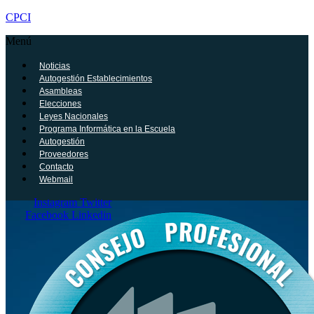
CPCI
Menú
Noticias
Autogestión Establecimientos
Asambleas
Elecciones
Leyes Nacionales
Programa Informática en la Escuela
Autogestión
Proveedores
Contacto
Webmail
Instagram
Twitter
Facebook
Linkedin